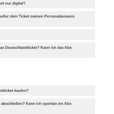
et nur digital?
 außer dem Ticket meinen Personal­ausweis
 das Deutschlandticket? Kann ich das Abo
ndticket kaufen?
 abschließen? Kann ich spontan ins Abo