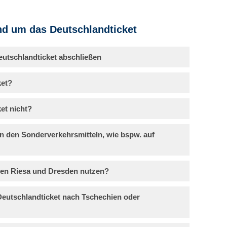
d um das Deutschland­ticket
utschlandticket abschließen
ket?
et nicht?
in den Sonderverkehrsmitteln, wie bspw. auf
hen Riesa und Dresden nutzen?
Deutschlandticket nach Tschechien oder