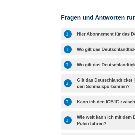
Fragen und Antworten run
Hier Abonnement für das De
Wo gilt das Deutschlandtic
Wo gilt das Deutschlandtick
Gilt das Deutschlandticket 
den Schmalspurbahnen?
Kann ich den ICE/IC zwisc
Wie weit kann ich mit dem 
Polen fahren?