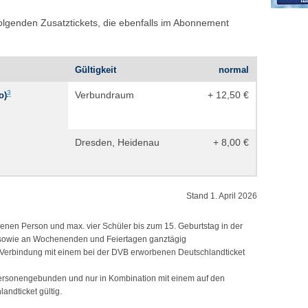
folgenden Zusatztickets, die ebenfalls im Abonnement
Gültigkeit
normal
3
Verbundraum
+ 12,50 €
o)
Dresden, Heidenau
+ 8,00 €
Stand 1. April 2026
enen Person und max. vier Schüler bis zum 15. Geburtstag in der
hr sowie an Wochenenden und Feiertagen ganztägig
n Verbindung mit einem bei der DVB erworbenen Deutschlandticket
personengebunden und nur in Kombination mit einem auf den
andticket gültig.