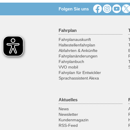
Folgen Sie uns
Fahrplan
Fahrplanauskunft
T
Haltestellenfahrplan
Abfahrten & Ankünfte
Fahrplanänderungen
Fahrplanbuch
VVO mobil
Fahrplan für Entwickler
Sprachassistent Alexa
Aktuelles
News
Newsletter
Kundenmagazin
RSS-Feed