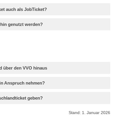
ket auch als JobTicket?
hin genutzt werden?
nd über den VVO hinaus
 in Anspruch nehmen?
schlandticket geben?
Stand: 1. Januar 2026