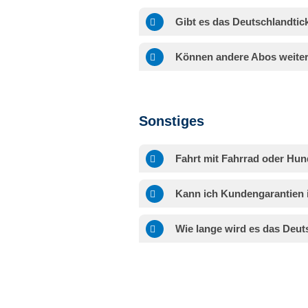
Gibt es das Deutschlandtic
Können andere Abos weiter
Sonstiges
Fahrt mit Fahrrad oder Hu
Kann ich Kundengarantien
Wie lange wird es das Deut