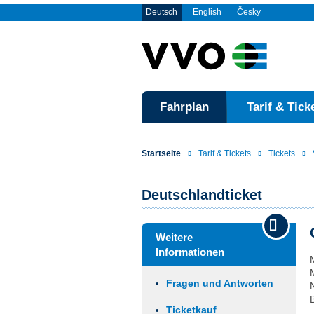
Deutsch
English
Česky
Fahrplan
Tarif & Tick
Startseite
Tarif & Tickets
Tickets
Deutschlandticket
Weitere
Informationen
Fragen und Antworten
Ticketkauf