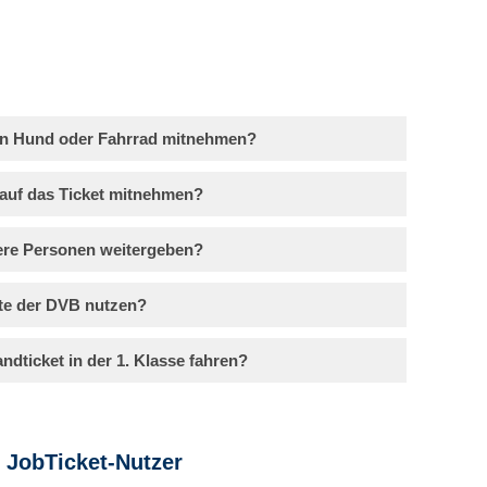
ein Hund oder Fahrrad mitnehmen?
 auf das Ticket mitnehmen?
dere Personen weitergeben?
te der DVB nutzen?
dticket in der 1. Klasse fahren?
 JobTicket-Nutzer