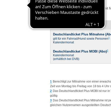
Das Deutschlandticket ist im VVO mit 
erhältlich sind, kombinierbar:
Deutschlandticket Plus Mitnahme (Ab
1
gilt für ein Fahrrad/Hund sowie Personen
Kalendermonat
2
Deutschlandticket Plus MOBI (Abo)
Kalendermonat
(erhältlich bei DVB)
1
Berechtigt zur Mitnahme von einer erwachs
Zeit von Montag bis Freitag von 18 bis 4 U
2
Das Deutschlandticket Plus MOBI ist nur i
gültig
3
Das Deutschlandticket Plus Mitnahme ist 
gleichen Nutzernamen ausgestellten Deutschl