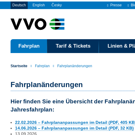
Deutsch
English
Česky
Presse
Bl
Fahrplan
Tarif & Tickets
Linien & Pl
Startseite
Fahrplan
Fahrplanänderungen
Fahrplanänderungen
Hier finden Sie eine Übersicht der Fahrplan
Jahresfahrplan:
22.02.2026 – Fahrplananpassungen im Detail (PDF, 405 KB
14.06.2026 – Fahrplananpassungen im Detail (PDF, 32 KB)
13.09.2026