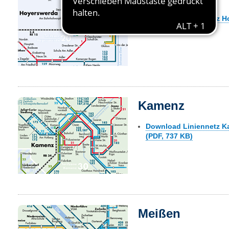
Download Liniennetz H
(PDF, 789 KB)
Kamenz
Download Liniennetz 
(PDF, 737 KB)
Meißen