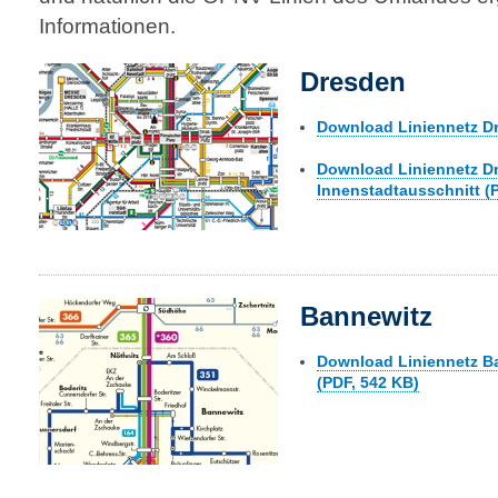
Informationen.
Dresden
Download Liniennetz Dr
Download Liniennetz D
Innenstadtausschnitt (
Bannewitz
Download Liniennetz B
(PDF, 542 KB)