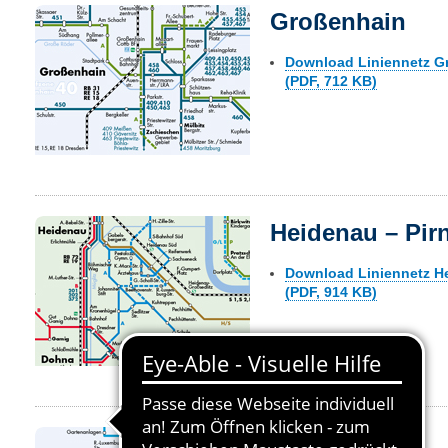
Großenhain
Download Liniennetz G
(PDF, 712 KB)
Heidenau – Pir
Download Liniennetz H
(PDF, 914 KB)
Hoyerswerda