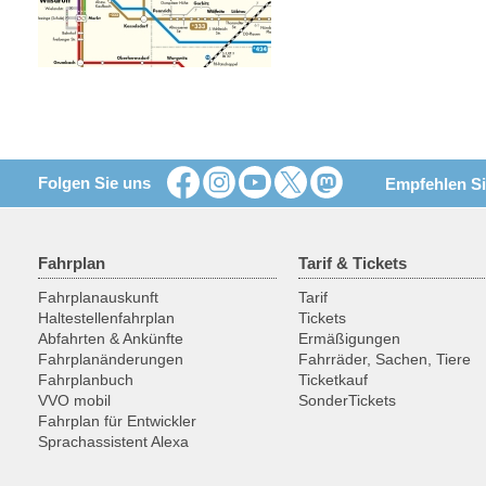
Folgen Sie uns
Empfehlen Si
Fahrplan
Tarif & Tickets
Fahrplanauskunft
Tarif
Haltestellenfahrplan
Tickets
Abfahrten & Ankünfte
Ermäßigungen
Fahrplanänderungen
Fahrräder, Sachen, Tiere
Fahrplanbuch
Ticketkauf
VVO mobil
SonderTickets
Fahrplan für Entwickler
Sprachassistent Alexa