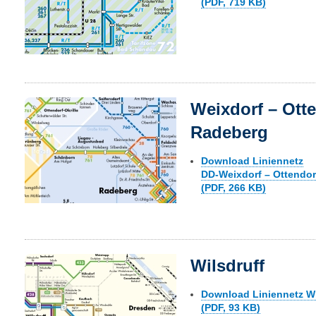
(PDF, 719 KB)
Weixdorf – Otte
Radeberg
Download Liniennetz
DD-Weixdorf – Ottendor
(PDF, 266 KB)
Wilsdruff
Download Liniennetz Wi
(PDF, 93 KB)