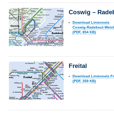
Coswig – Rade
Download Liniennetz
Coswig-Radebeul-Wein
(PDF, 854 KB)
Freital
Download Liniennetz Fr
(PDF, 359 KB)