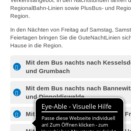
Verkehrsangebot. In den Nachtstunden fahren 
RegionalBahn-Linien sowie PlusBus- und Region
Region.
In den Nächten von Freitag auf Samstag, Sams
Feiertagen bringen Sie die GuteNachtLinien si
Hause in die Region.
Mit dem Bus nachts nach Kesselsdo
und Grumbach
Mit dem Bus nachts nach Bannewit
und Dippoldiswalde
Mit S-Bahn und Bus nachts nach Fr