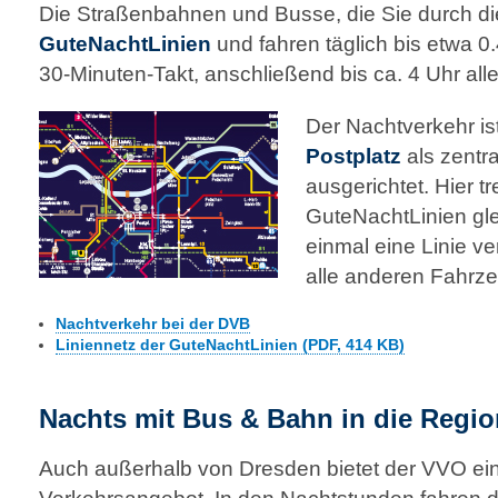
Die Straßenbahnen und Busse, die Sie durch di
GuteNachtLinien
und fahren täglich bis etwa 0
30‑Minuten‑Takt, anschließend bis ca. 4 Uhr all
Der Nachtverkehr is
Postplatz
als zentra
ausgerichtet. Hier tre
GuteNachtLinien glei
einmal eine Linie ver
alle anderen Fahrz
Nachtverkehr bei der DVB
Liniennetz der GuteNachtLinien (PDF, 414 KB)
Nachts mit Bus & Bahn in die Regio
Auch außerhalb von Dresden bietet der VVO ein