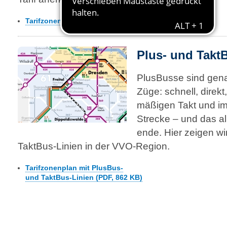
Tarifzonenplan mit Elbfähren (PDF, 1,5 MB)
Plus- und Takt
PlusBusse sind gena
Züge: schnell, direkt
mäßigen Takt und im
Strecke – und das a
ende. Hier zeigen wi
TaktBus-Linien in der VVO-Region.
Tarifzonenplan mit PlusBus-
und TaktBus-Linien (PDF, 862 KB)