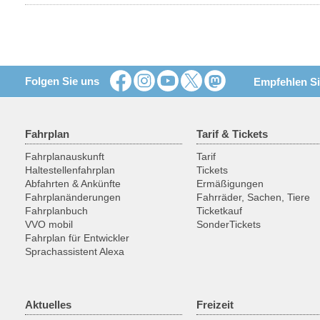
Folgen Sie uns
Empfehlen Si
Fahrplan
Tarif & Tickets
Fahrplanauskunft
Tarif
Haltestellenfahrplan
Tickets
Abfahrten & Ankünfte
Ermäßigungen
Fahrplanänderungen
Fahrräder, Sachen, Tiere
Fahrplanbuch
Ticketkauf
VVO mobil
SonderTickets
Fahrplan für Entwickler
Sprachassistent Alexa
Aktuelles
Freizeit