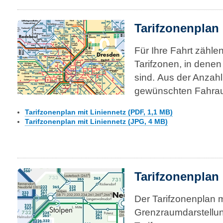
Tarifzonenplan 
Für Ihre Fahrt zählen
Tarifzonen, in dene
sind. Aus der Anzahl
gewün­sch­ten Fahrau
Tarifzonenplan mit Liniennetz (PDF, 1,1 MB)
Tarifzonenplan mit Liniennetz (JPG, 4 MB)
Tarifzonenplan
Der Tarifzonenplan m
Grenzraumdarstellung