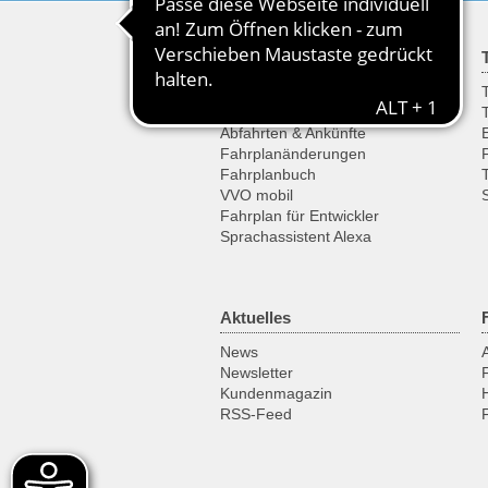
Fahrplan
Fahrplanauskunft
T
Haltestellenfahrplan
Abfahrten & Ankünfte
Fahrplanänderungen
Fahrplanbuch
VVO mobil
Fahrplan für Entwickler
Sprachassistent Alexa
Aktuelles
News
Newsletter
Kundenmagazin
RSS-Feed