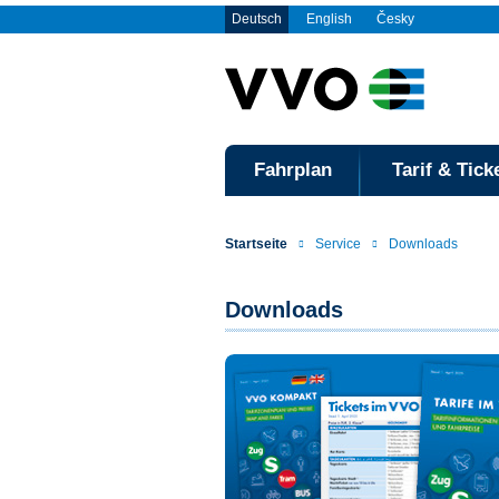
Deutsch
English
Česky
Fahrplan
Tarif & Tick
Startseite
Service
Downloads
Downloads