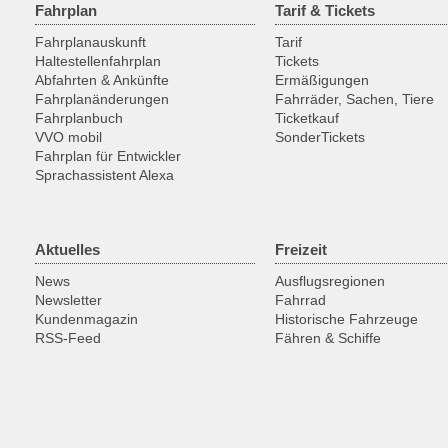
Fahrplan
Tarif & Tickets
Fahrplanauskunft
Tarif
Haltestellenfahrplan
Tickets
Abfahrten & Ankünfte
Ermäßigungen
Fahrplanänderungen
Fahrräder, Sachen, Tiere
Fahrplanbuch
Ticketkauf
VVO mobil
SonderTickets
Fahrplan für Entwickler
Sprachassistent Alexa
Aktuelles
Freizeit
News
Ausflugsregionen
Newsletter
Fahrrad
Kundenmagazin
Historische Fahrzeuge
RSS-Feed
Fähren & Schiffe