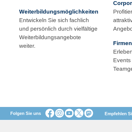
Corpor
Weiterbildungsmöglichkeiten
Profiti
Entwickeln Sie sich fachlich
attrakt
und persönlich durch vielfältige
Angebo
Weiterbildungsangebote
Firmen
weiter.
Erlebe
Events
Teamge
Folgen Sie uns
Empfehlen Si