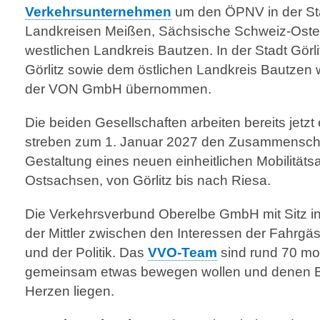
Verkehrs­unter­nehmen
um den ÖPNV in der Sta
Landkreisen Meißen, Sächsische Schweiz-Oster
westlichen Landkreis Bautzen. In der Stadt Gör
Görlitz sowie dem östlichen Landkreis Bautzen 
der VON GmbH übernommen.
Die beiden Gesellschaften arbeiten bereits jet
streben zum 1. Januar 2027 den Zusammen­schlus
Gestaltung eines neuen einheitlichen Mobilität
Ostsachsen, von Görlitz bis nach Riesa.
Die Verkehrsverbund Oberelbe GmbH mit Sitz in
der Mittler zwischen den Interessen der Fahrgä
und der Politik. Das
VVO-Team
sind rund 70 mot
gemeinsam etwas bewegen wollen und denen 
Herzen liegen.