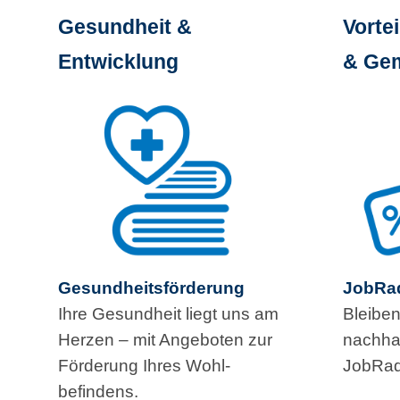
Gesundheit &
Vortei
Entwicklung
& Gem
Gesundheitsförderung
JobRa
Ihre Gesundheit liegt uns am
Bleiben
Herzen – mit Angeboten zur
nachhal
Förderung Ihres Wohl­
JobRad
befindens.