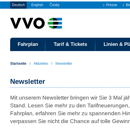
Deutsch
English
Česky
Presse
Bl
Fahrplan
Tarif & Tickets
Linien & Pl
Startseite
Aktuelles
Newsletter
Newsletter
Mit unserem Newsletter bringen wir Sie 3 Mal jäh
Stand. Lesen Sie mehr zu den Tarif­neuerungen
Fahrplan, erfahren Sie mehr zu spannenden Hin
verpassen Sie nicht die Chance auf tolle Gewin