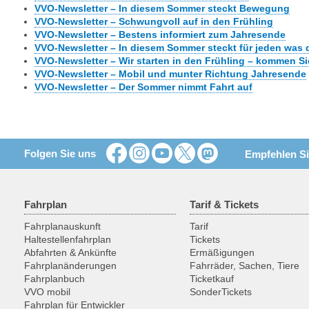
VVO-Newsletter – In diesem Sommer steckt Bewegung
VVO-Newsletter – Schwungvoll auf in den Frühling
VVO-Newsletter – Bestens informiert zum Jahresende
VVO-Newsletter – In diesem Sommer steckt für jeden was 
VVO-Newsletter – Wir starten in den Frühling – kommen Si
VVO-Newsletter – Mobil und munter Richtung Jahresende
VVO-Newsletter – Der Sommer nimmt Fahrt auf
Folgen Sie uns
Empfehlen Si
Fahrplan
Tarif & Tickets
Fahrplanauskunft
Tarif
Haltestellenfahrplan
Tickets
Abfahrten & Ankünfte
Ermäßigungen
Fahrplanänderungen
Fahrräder, Sachen, Tiere
Fahrplanbuch
Ticketkauf
VVO mobil
SonderTickets
Fahrplan für Entwickler