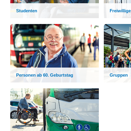
Studenten
Freiwillig
Personen ab 60. Geburtstag
Gruppen