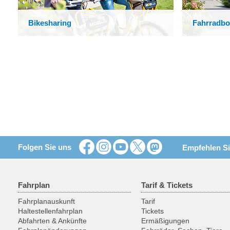
Bikesharing
Fahrradb
Folgen Sie uns
Empfehlen Si
Fahrplan
Tarif & Tickets
Fahrplanauskunft
Tarif
Haltestellenfahrplan
Tickets
Abfahrten & Ankünfte
Ermäßigungen