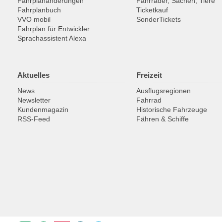
Fahrplanänderungen
Fahrräder, Sachen, Tiere
Fahrplanbuch
Ticketkauf
VVO mobil
SonderTickets
Fahrplan für Entwickler
Sprachassistent Alexa
Aktuelles
Freizeit
News
Ausflugsregionen
Newsletter
Fahrrad
Kundenmagazin
Historische Fahrzeuge
RSS-Feed
Fähren & Schiffe